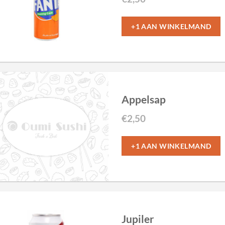
+1 AAN WINKELMAND
Appelsap
€
2,50
+1 AAN WINKELMAND
Jupiler