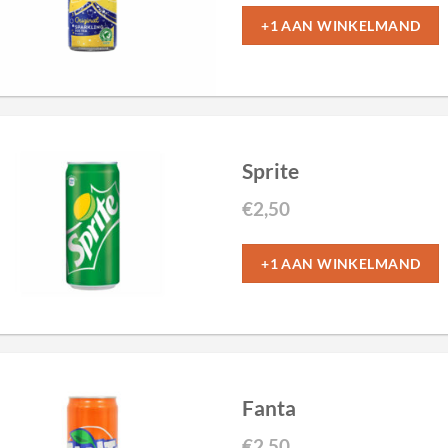
+1 AAN WINKELMAND
Sprite
€
2,50
+1 AAN WINKELMAND
Fanta
€
2,50