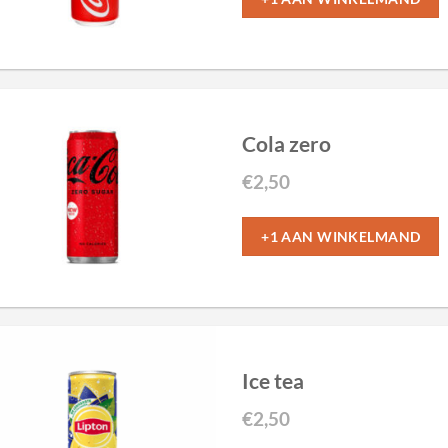
Cola zero
€
2,50
+1 AAN WINKELMAND
Ice tea
€
2,50