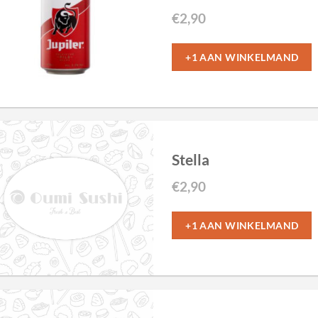
€
2,90
+1 AAN WINKELMAND
Stella
€
2,90
+1 AAN WINKELMAND