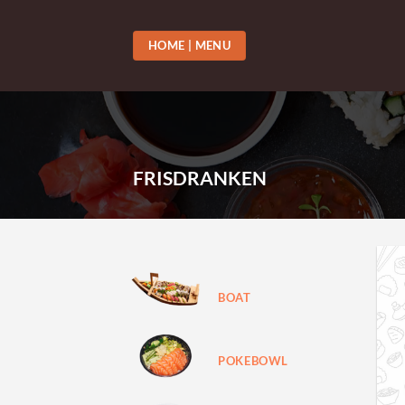
Skip
to
HOME | MENU
content
FRISDRANKEN
BOAT
POKEBOWL