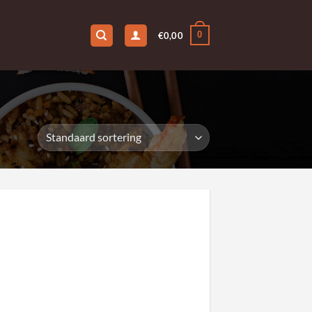
0
€
0,00