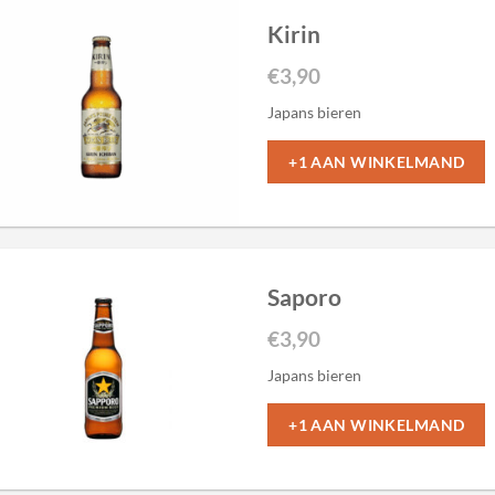
Kirin
€
3,90
Japans bieren
+1 AAN WINKELMAND
Saporo
€
3,90
Japans bieren
+1 AAN WINKELMAND