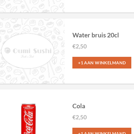
Water bruis 20cl
€
2,50
+1 AAN WINKELMAND
Cola
€
2,50
+1 AAN WINKELMAND